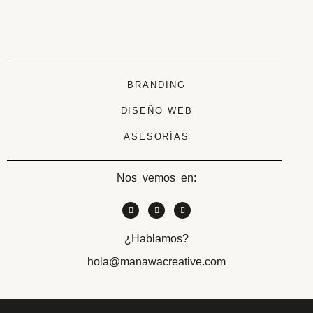
BRANDING
DISEÑO WEB
ASESORÍAS
Nos vemos en:
¿Hablamos?
hola@manawacreative.com