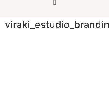
viraki_estudio_brandi