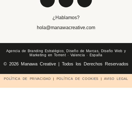
¿Hablamos?
hola@manawacreative.com
Agencia de Branding Estratégico, Diseño de Marcas, Diseño Web y
Marketing en Torrent · Valencia · España
© 2026 Manawa Creative | Todos los Derechos Reservados
POLÍTICA DE PRIVACIDAD
|
POLÍTICA DE COOKIES
|
AVISO LEGAL