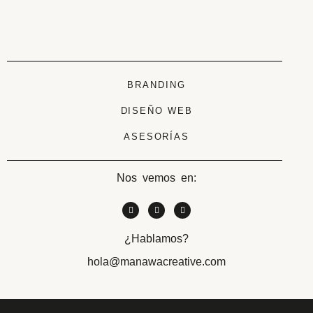
BRANDING
DISEÑO WEB
ASESORÍAS
Nos vemos en:
¿Hablamos?
hola@manawacreative.com