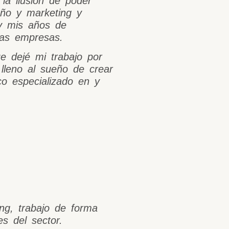
la ilusión de poder
eño y marketing y
 y mis años de
nas empresas.
e dejé mi trabajo por
lleno al sueño de crear
co especializado en y
ng, trabajo de forma
es del sector.