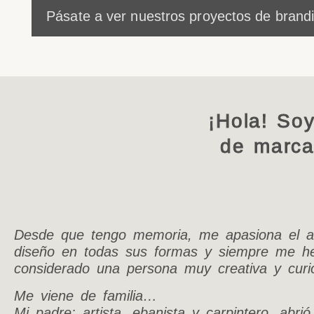
Pásate a ver nuestros proyectos de brand
¡Hola! So
de marca
Desde que tengo memoria, me apasiona el ar
diseño en todas sus formas y siempre me h
considerado una persona muy creativa y curi
Me viene de familia…
Mi padre: artista, ebanista y carpintero, abrió