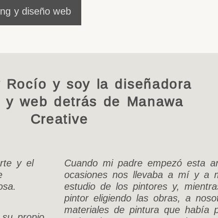
ing y diseño web
y Rocío y soy la diseñadora
 y web detrás de Manawa
Creative
te y el
Cuando mi padre empezó esta an
e
ocasiones nos llevaba a mí y a 
osa.
estudio de los pintores y, mientr
pintor eligiendo las obras, a nos
materiales de pintura que había p
 su propio