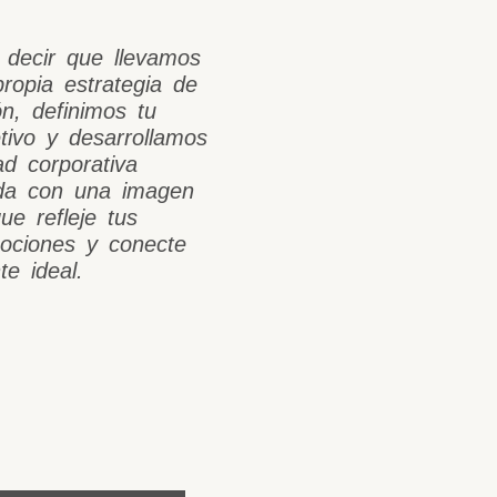
 decir que llevamos
ropia estrategia de
n, definimos tu
etivo y desarrollamos
ad corporativa
ada con una imagen
e refleje tus
mociones y conecte
te ideal.