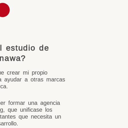
l estudio de
nawa?
e crear mi propio
ra ayudar a otras marcas
ca.
er formar una agencia
g, que unificase los
rtantes que necesita un
rrollo.