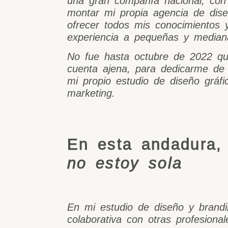
una gran compañía nacional, con 
montar mi propia agencia de dis
ofrecer todos mis conocimientos
experiencia a pequeñas y media
No fue hasta octubre de 2022 qu
cuenta ajena, para dedicarme de 
mi propio estudio de diseño gráfi
marketing.
En esta andadura,
no estoy sola
En mi estudio de diseño y brandi
colaborativa con otras profesional