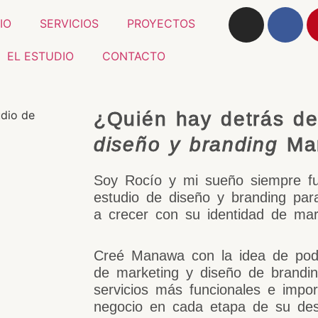
CIO
SERVICIOS
PROYECTOS
EL ESTUDIO
CONTACTO
¿Quién hay detrás de
diseño y branding
Ma
Soy Rocío y mi sueño siempre fu
estudio de diseño y branding pa
a crecer con su identidad de mar
Creé Manawa con la idea de pod
de marketing y diseño de brandin
servicios más funcionales e impo
negocio en cada etapa de su desa