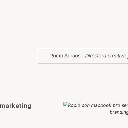
Rocío Adraos |
Directora creativ
 marketing