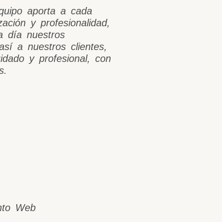
uipo aporta a cada
zación y profesionalidad,
a día nuestros
así a nuestros clientes,
idado y profesional, con
s.
ento Web