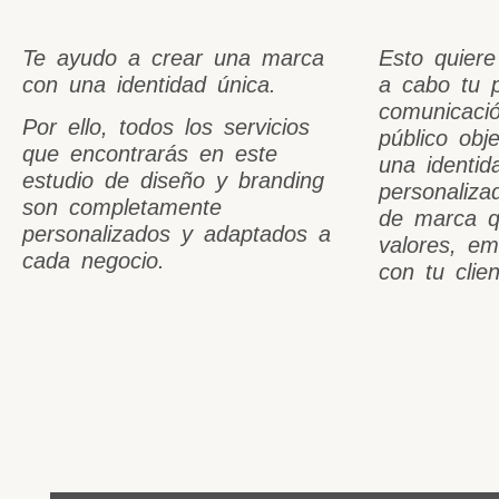
Te ayudo a crear una marca
Esto quiere
con una identidad única.
a cabo tu p
comunicació
Por ello, todos los servicios
público obj
que encontrarás en este
una identid
estudio de diseño y branding
personaliz
son completamente
de marca qu
personalizados y adaptados a
valores, e
cada negocio.
con tu clien