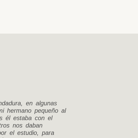
dadura, en algunas
mi hermano pequeño al
as él estaba con el
otros nos daban
or el estudio, para