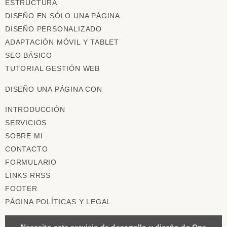
ESTRUCTURA
DISEÑO EN SÓLO UNA PÁGINA
DISEÑO PERSONALIZADO
ADAPTACIÓN MÓVIL Y TABLET
SEO BÁSICO
TUTORIAL GESTIÓN WEB
DISEÑO UNA PÁGINA CON
INTRODUCCIÓN
SERVICIOS
SOBRE MI
CONTACTO
FORMULARIO
LINKS RRSS
FOOTER
PÁGINA POLÍTICAS Y LEGAL
Necesito este servicio de desarrollo y diseño de One