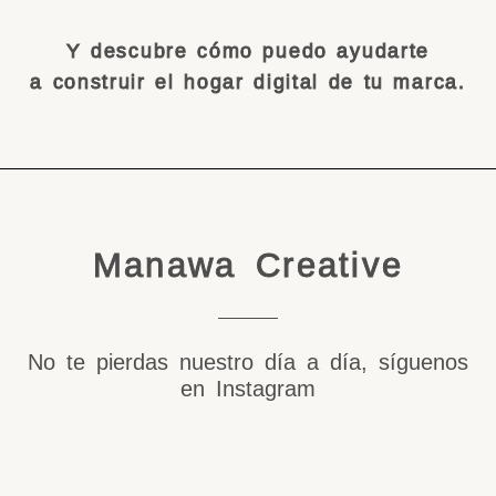
Y descubre cómo puedo ayudarte
a construir el hogar digital de tu marca.
Manawa Creative
No te pierdas nuestro día a día, síguenos
en Instagram