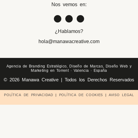
Nos vemos en:
¿Hablamos?
hola@manawacreative.com
Agencia de Branding Estratégico, Diseño de Marcas, Diseño Web y
Marketing en Torrent · Valencia · España
© 2026 Manawa Creative | Todos los Derechos Reservados
POLÍTICA DE PRIVACIDAD
|
POLÍTICA DE COOKIES
|
AVISO LEGAL