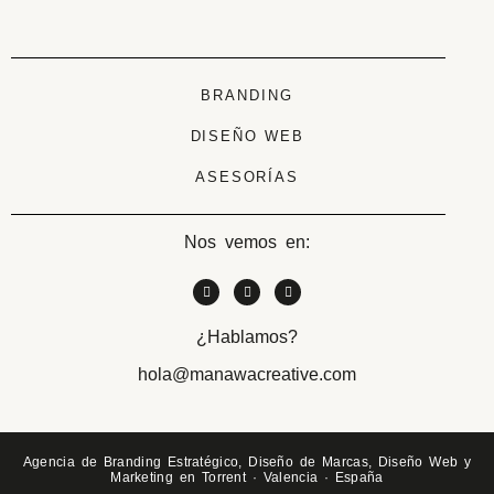
BRANDING
DISEÑO WEB
ASESORÍAS
Nos vemos en:
¿Hablamos?
hola@manawacreative.com
Agencia de Branding Estratégico, Diseño de Marcas, Diseño Web y
Marketing en Torrent · Valencia · España